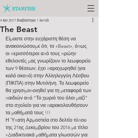
4 Ιαν 2017
διαβάστηκε 1 λεπτά
The Beast
Είμαστε στην ευχάριστη θέση να 
ανακοινώσουμε ότι, το «Beast», όπως 
οι περισσότεροι από τους πρώην 
εθελοντές μας γνωρίζουν το λεωφορείο 
των 9 θέσεων, έχει παραχωρηθεί (για 
καλό σκοπό) στην Αλληλεγγύη Λέσβου 
(ΠΙΚΠΑ) στην Μυτιλήνη. Το λεωφορείο 
θα χρησιμοποιηθεί για τη μεταφορά των 
παιδιών από "Το χωριό του όλοι μαζί" 
στο σχολείο για να παρακολουθήσουν 
τα μαθήματά τους !!!
Η Ύπατη Αρμοστεία στο δελτίο τύπου 
της 21ης Δεκεμβρίου του 2016 με τίτλο 
«Διαδικτυακά μαθήματα γλωσσών για 