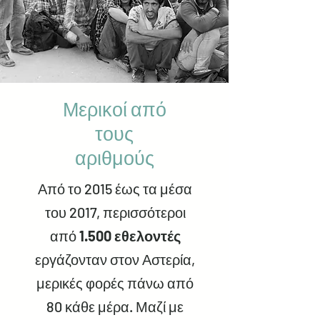
Μερικοί από
τους
αριθμούς
Από το 2015 έως τα μέσα
του 2017, περισσότεροι
από
1.500 εθελοντές
εργάζονταν στον Αστερία,
μερικές φορές πάνω από
80 κάθε μέρα. Μαζί με