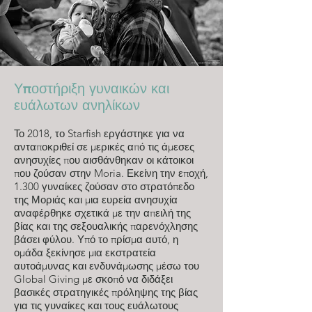
Υποστήριξη γυναικών και
ευάλωτων ανηλίκων
Το 2018, το Starfish εργάστηκε για να
ανταποκριθεί σε μερικές από τις άμεσες
ανησυχίες που αισθάνθηκαν οι κάτοικοι
που ζούσαν στην Moria. Εκείνη την εποχή,
1.300 γυναίκες ζούσαν στο στρατόπεδο
της Μοριάς και μια ευρεία ανησυχία
αναφέρθηκε σχετικά με την απειλή της
βίας και της σεξουαλικής παρενόχλησης
βάσει φύλου. Υπό το πρίσμα αυτό, η
ομάδα ξεκίνησε μια εκστρατεία
αυτοάμυνας και ενδυνάμωσης μέσω του
Global Giving με σκοπό να διδάξει
βασικές στρατηγικές πρόληψης της βίας
για τις γυναίκες και τους ευάλωτους