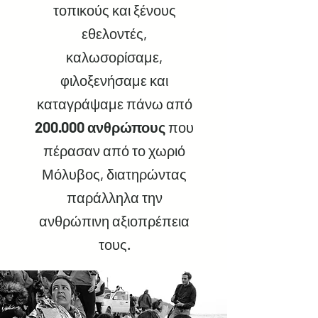
τοπικούς και ξένους
εθελοντές,
καλωσορίσαμε,
φιλοξενήσαμε και
καταγράψαμε πάνω από
200.000 ανθρώπους
που
πέρασαν από το χωριό
Μόλυβος, διατηρώντας
παράλληλα την
ανθρώπινη αξιοπρέπεια
τους.