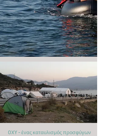
OXY - ένας καταυλισμός προσφύγων