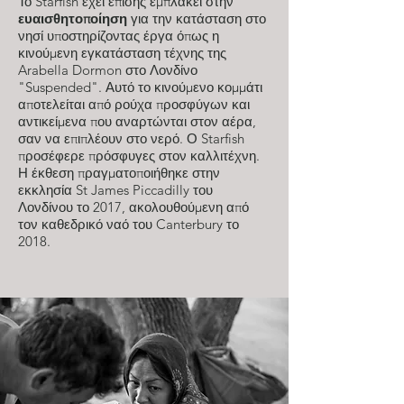
Το Starfish έχει επίσης εμπλακεί στην
ευαισθητοποίηση
για την κατάσταση στο
νησί υποστηρίζοντας έργα όπως η
κινούμενη εγκατάσταση τέχνης της
Arabella Dormon στο Λονδίνο
"Suspended". Αυτό το κινούμενο κομμάτι
αποτελείται από ρούχα προσφύγων και
αντικείμενα που αναρτώνται στον αέρα,
σαν να επιπλέουν στο νερό. Ο Starfish
προσέφερε πρόσφυγες στον καλλιτέχνη.
Η έκθεση πραγματοποιήθηκε στην
εκκλησία St James Piccadilly του
Λονδίνου το 2017, ακολουθούμενη από
τον καθεδρικό ναό του Canterbury το
2018.