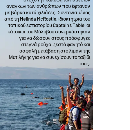
αναγκών των ανθρώπων που έφταναν
με βάρκα κατά χιλιάδες. Συντονισμένος
από τη Melinda McRostie, ιδιοκτήτρια του
τοπικού εστιατορίου Captain's Table, οι
κάτοικοι του Μόλυβου συνεργάστηκαν
για να δώσουν στους πρόσφυγες
στεγνά ρούχα, ζεστό φαγητό και
ασφαλή μετάβαση στο λιμάνι της
Μυτιλήνης για να συνεχίσουν το ταξίδι
τους.