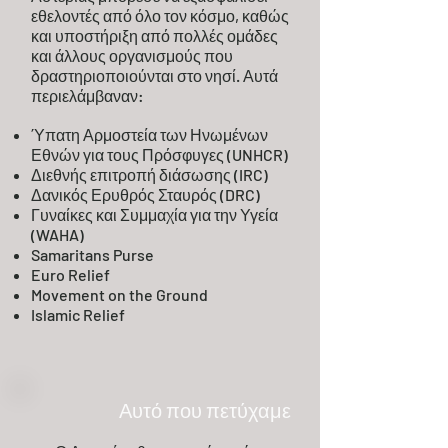
εθελοντές από όλο τον κόσμο, καθώς
και υποστήριξη από πολλές ομάδες
και άλλους οργανισμούς που
δραστηριοποιούνται στο νησί. Αυτά
περιελάμβαναν:
Ύπατη Αρμοστεία των Ηνωμένων
Εθνών για τους Πρόσφυγες (UNHCR)
Διεθνής επιτροπή διάσωσης (IRC)
Δανικός Ερυθρός Σταυρός (DRC)
Γυναίκες και Συμμαχία για την Υγεία
(WAHA)
Samaritans Purse
Euro Relief
Movement on the Ground
Islamic Relief
Αυτό που πετύχαμε