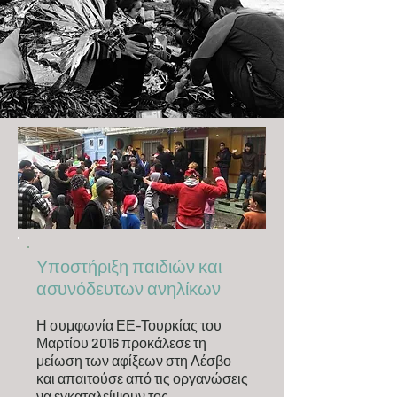
Υποστήριξη παιδιών και
ασυνόδευτων ανηλίκων
Η συμφωνία ΕΕ-Τουρκίας του
Μαρτίου 2016 προκάλεσε τη
μείωση των αφίξεων στη Λέσβο
και απαιτούσε από τις οργανώσεις
να εγκαταλείψουν τος