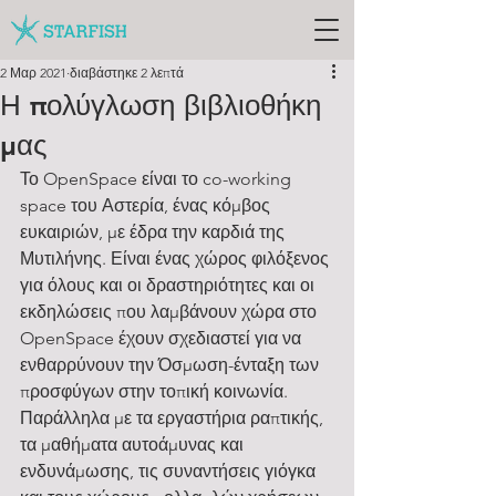
2 Μαρ 2021
διαβάστηκε 2 λεπτά
Η πολύγλωση βιβλιοθήκη
μας
Το OpenSpace είναι το co-working 
space του Αστερία, ένας κόμβος 
ευκαιριών, με έδρα την καρδιά της 
Μυτιλήνης. Είναι ένας χώρος φιλόξενος 
για όλους και οι δραστηριότητες και οι 
εκδηλώσεις που λαμβάνουν χώρα στο 
OpenSpace έχουν σχεδιαστεί για να 
ενθαρρύνουν την Όσμωση-ένταξη των 
προσφύγων στην τοπική κοινωνία. 
Παράλληλα με τα εργαστήρια ραπτικής, 
τα μαθήματα αυτοάμυνας και 
ενδυνάμωσης, τις συναντήσεις γιόγκα 